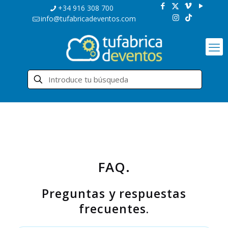
+34 916 308 700
info@tufabricadeventos.com
FAQ.
Preguntas y respuestas
frecuentes.