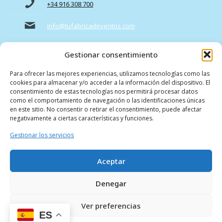
+34 916 308 700
info@tufabricadeventos.com
Gestionar consentimiento
Para ofrecer las mejores experiencias, utilizamos tecnologías como las
cookies para almacenar y/o acceder a la información del dispositivo. El
consentimiento de estas tecnologías nos permitirá procesar datos
como el comportamiento de navegación o las identificaciones únicas
en este sitio. No consentir o retirar el consentimiento, puede afectar
negativamente a ciertas características y funciones.
© 2026 tufabricadeeventos.com | Todos los derechos
Gestionar los servicios
reservados
Aceptar
Denegar
Programa Kit Digital cofinanciado por los fondos Next Generation (EU)
Ver preferencias
del mecanismo de recuperación y resiliencia.
ES